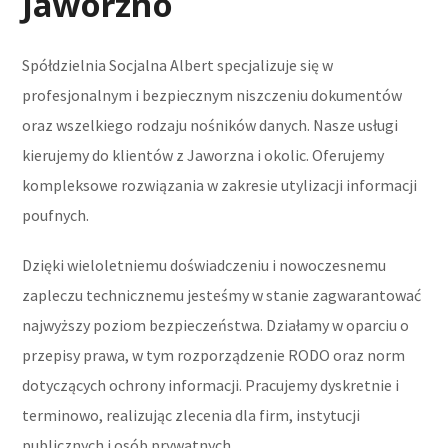
Jaworzno
Spółdzielnia Socjalna Albert specjalizuje się w
profesjonalnym i bezpiecznym niszczeniu dokumentów
oraz wszelkiego rodzaju nośników danych. Nasze usługi
kierujemy do klientów z Jaworzna i okolic. Oferujemy
kompleksowe rozwiązania w zakresie utylizacji informacji
poufnych.
Dzięki wieloletniemu doświadczeniu i nowoczesnemu
zapleczu technicznemu jesteśmy w stanie zagwarantować
najwyższy poziom bezpieczeństwa. Działamy w oparciu o
przepisy prawa, w tym rozporządzenie RODO oraz norm
dotyczących ochrony informacji. Pracujemy dyskretnie i
terminowo, realizując zlecenia dla firm, instytucji
publicznych i osób prywatnych.