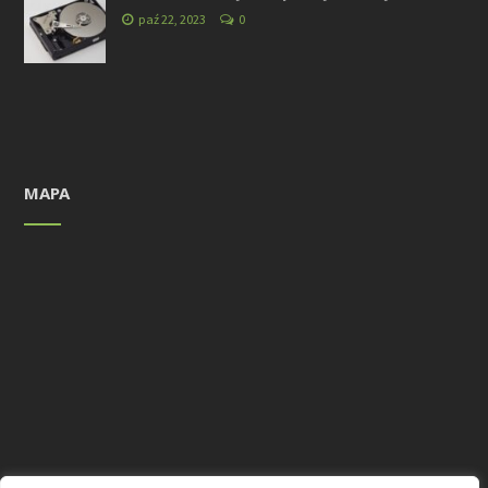
paź 22, 2023
0
MAPA