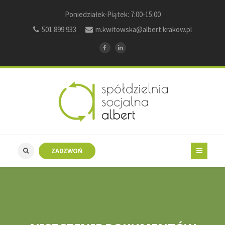
Poniedziałek-Piątek: 7:00-15:00
501 899 933
m.kwitowska@albert.krakow.pl
ZADZWOŃ